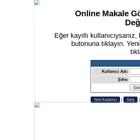
Online Makale G
Değ
Eğer kayıtlı kullanıcıysanız, 
butonuna tıklayın. Yeni
tık
Kullanıcı Adı:
Şifre:
|
Yeni Kullanıcı
Giriş